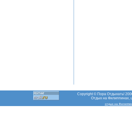
Copyright © Пора Отдыхать! 2000
Отдых на Филиппинах, ц
отдых на Филиппи