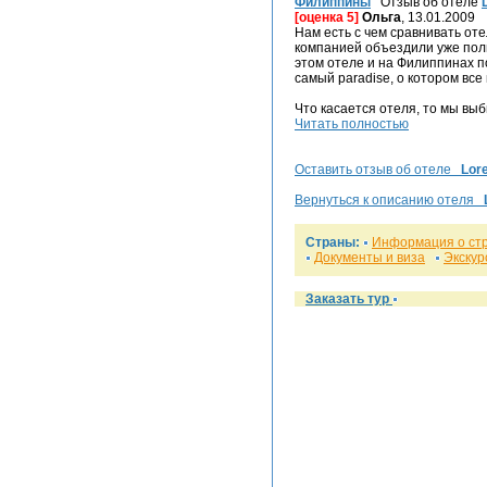
Филиппины
Отзыв об отеле
[оценка 5]
Ольга
, 13.01.2009
Нам есть с чем сравнивать оте
компанией объездили уже полми
этом отеле и на Филиппинах п
самый paradise, о котором все
Что касается отеля, то мы вы
Читать полностью
Оставить отзыв об отеле
Lor
Вернуться к описанию отеля
Страны:
Информация о ст
Документы и виза
Экскур
Заказать тур