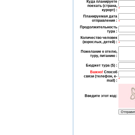
Куда планируете
поехать (страна,
*
курорт) :
Планируемая дата
отправления :
*
Продолжительность
тура :
Количество человек
(взрослых, детей) :
*
Пожелание к отелю,
туру, питанию :
Бюджет тура ($) :
Важно!
Способ
связи (телефон, e-
*
mail) :
Введите этот код: