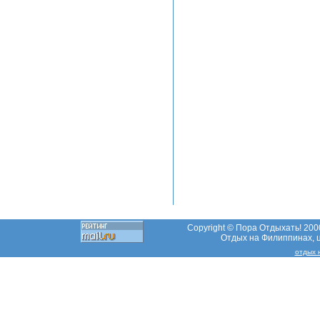
Copyright © Пора Отдыхать! 2000
Отдых на Филиппинах, ц
отдых 