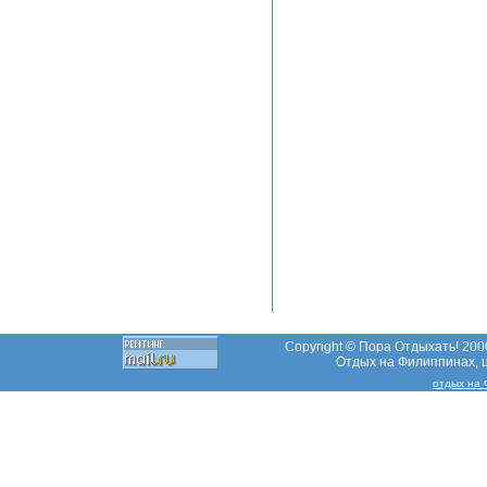
Copyright © Пора Отдыхать! 2000
Отдых на Филиппинах, ц
отдых на 