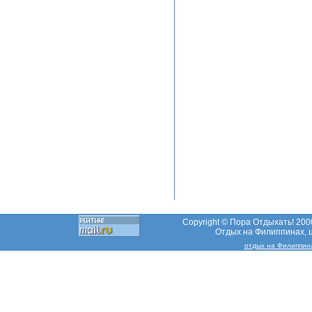
Copyright © Пора Отдыхать! 2000
Отдых на Филиппинах, ц
отдых на Филиппин