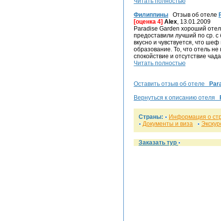
Читать полностью
Филиппины
Отзыв об отеле
[оценка 4]
Alex
, 13.01.2009
Paradise Garden хороший оте
предоставили лучший по ср. с
вкусно и чувствуется, что ше
образование. То, что отель не
спокойствие и отсутствие чада
Читать полностью
Оставить отзыв об отеле
Par
Вернуться к описанию отеля
Страны:
Информация о ст
Документы и виза
Экскур
Заказать тур