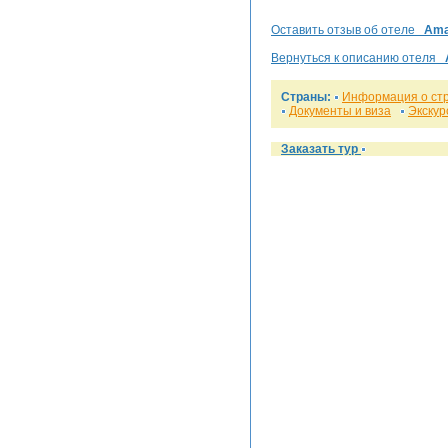
Оставить отзыв об отеле
Ama
Вернуться к описанию отеля
Страны:
Информация о ст
Документы и виза
Экскур
Заказать тур