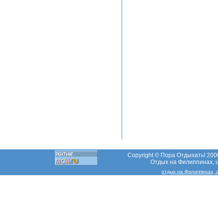
Copyright © Пора Отдыхать! 2000
Отдых на Филиппинах, ц
отдых на Филиппинах, 