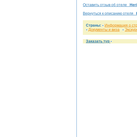
Оставить отзыв об отеле
Her
Вернуться к описанию отеля
Страны:
Информация о ст
Документы и виза
Экскур
Заказать тур