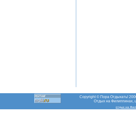
Copyright © Пора Отдыхать! 2000
Отдых на Филиппинах, ц
отдых на Фи