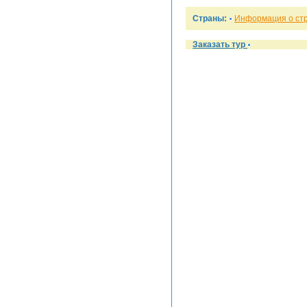
Страны:
Информация о ст
Заказать тур