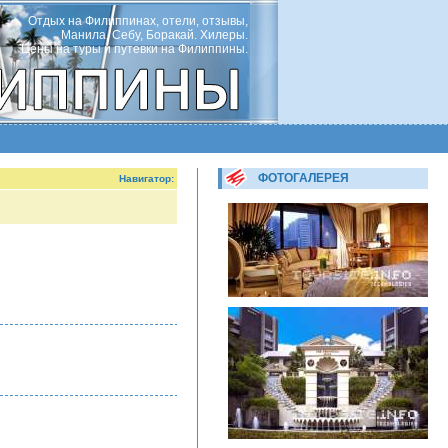
Отдых на Филиппинах, отели, отзывы,
Манила, Себу, Боракай. Хилеры.
Цены на туры и путевки на Филиппины.
ФОТОГАЛЕРЕЯ
Навигатор: