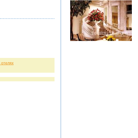
 отелях