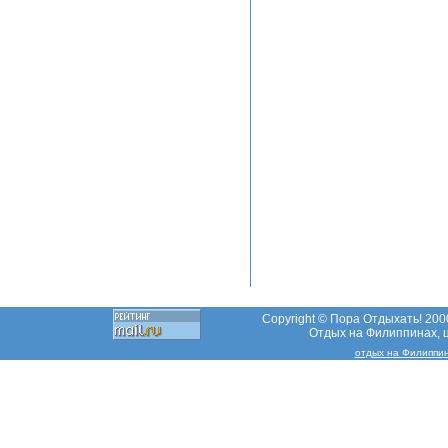
Copyright © Пора Отдыхать! 2000
Отдых на Филиппинах, ц
отдых на Филиппин