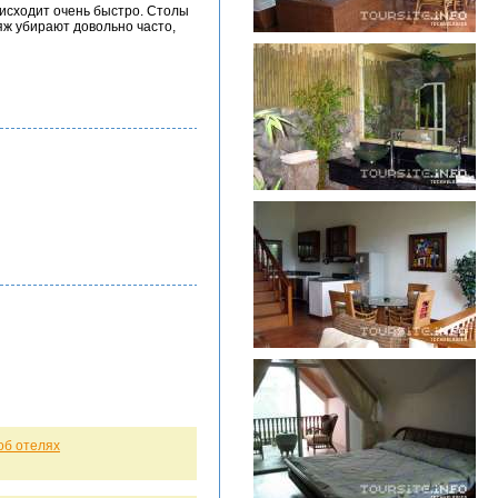
оисходит очень быстро. Столы
яж убирают довольно часто,
об отелях