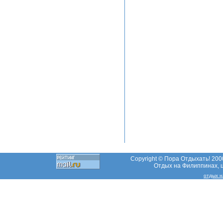
Copyright © Пора Отдыхать! 2000
Отдых на Филиппинах, ц
отдых н