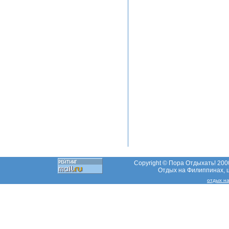
Copyright © Пора Отдыхать! 2000
Отдых на Филиппинах, ц
отдых на