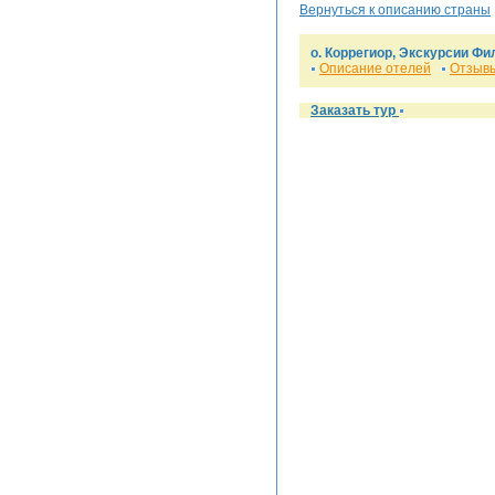
Вернуться к описанию страны
о. Коррегиор, Экскурсии Ф
Описание отелей
Отзывы
Заказать тур