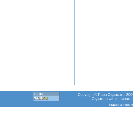
Copyright © Пора Отдыхать! 2000
Отдых на Филиппинах, ц
отдых на Филип