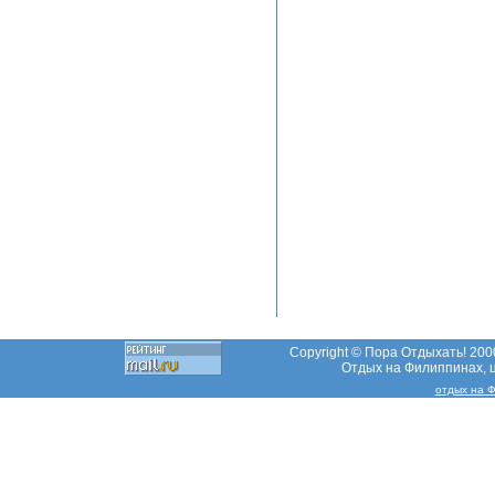
Copyright © Пора Отдыхать! 2000
Отдых на Филиппинах, ц
отдых на 