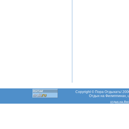
Copyright © Пора Отдыхать! 2000
Отдых на Филиппинах, ц
отдых на Фи